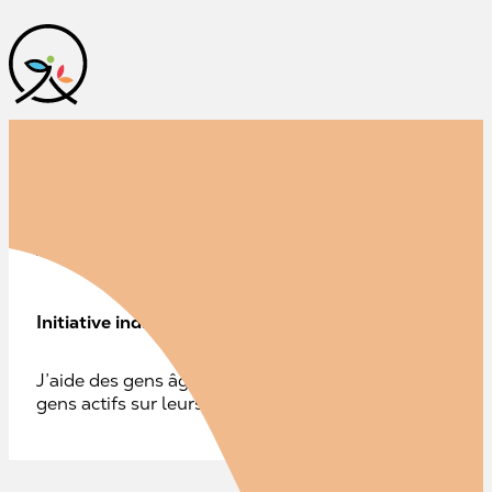
Aide informatique
Initiative individuelle
J’aide des gens âgés avec leur système informatique, le
gens actifs sur leurs ordinateurs et leur rendre la vie pl