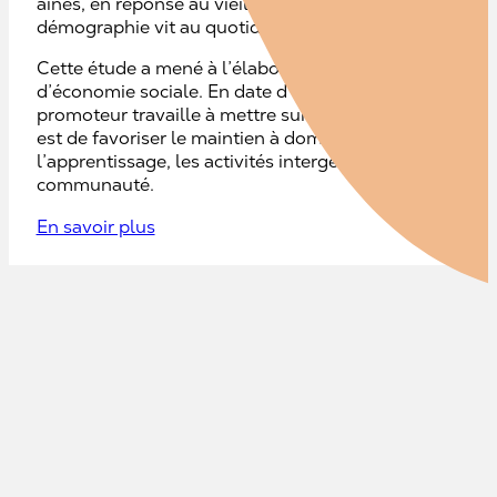
aînés, en réponse au vieillissement rapide de la populati
démographie vit au quotidien.
Cette étude a mené à l’élaboration de différents scénar
d’économie sociale. En date d’octobre 2025, le projet 
promoteur travaille à mettre sur pied cette nouvelle en
est de favoriser le maintien à domicile des aînés, tout 
l’apprentissage, les activités intergénérationnelles et 
communauté.
En savoir plus