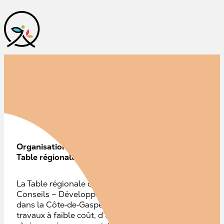
Étude de faisabilité
Organisation:
Table régionale de concertation des aînés GIM
La Table régionale de concertation des aînés Gaspésie
Conseils – Développement des régions pour réaliser un
dans la Côte‑de‑Gaspé. Cette démarche visait à explor
travaux à faible coût, d’une ébénisterie communautaire