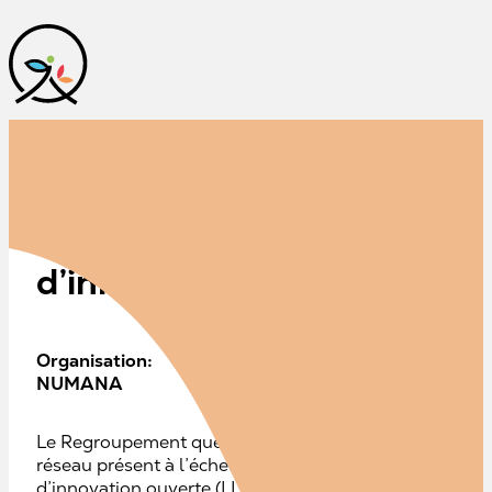
LIV – Le Réseau québécois
d’innovation dédiés aux en
Organisation:
NUMANA
Le Regroupement québécois des laboratoires d’innovati
réseau présent à l’échelle du Québec. Soutenu par Num
d’innovation ouverte (LLio) du CCTT de Rivière‑du‑Loup