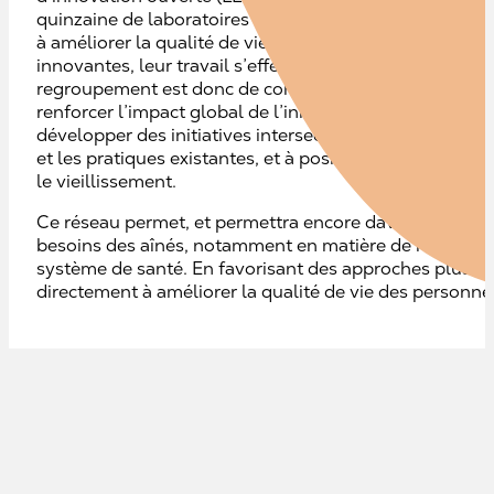
quinzaine de laboratoires vivants œuvrant à relever les 
à améliorer la qualité de vie des aînés. Bien que chacu
innovantes, leur travail s’effectue souvent de manière is
regroupement est donc de connecter, de soutenir et d’’a
renforcer l’impact global de l’innovation en vieilliss
développer des initiatives intersectorielles, à promouvo
et les pratiques existantes, et à positionner le Québec
le vieillissement.
Ce réseau permet, et permettra encore davantage, de 
besoins des aînés, notamment en matière de maintien à 
système de santé. En favorisant des approches plus ef
directement à améliorer la qualité de vie des personne