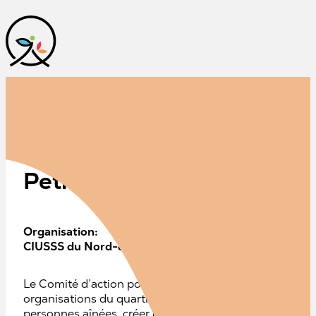
Programmation estivale po
Petite-Patrie
Organisation:
CIUSSS du Nord-de-l'Île-de-Montréal
Le Comité d’action pour la qualité de vie des aînés d
organisations du quartier qui partagent un objectif com
personnes aînées, créer des occasions de rencontre et fac