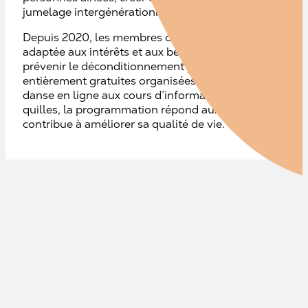
jumelage intergénérationnel et interculturel.
Depuis 2020, les membres du CAQVAPP se concertent 
adaptée aux intérêts et aux besoins des aînés du quartie
prévenir le déconditionnement physique, tout en garanti
entièrement gratuites organisées dans des lieux adapté
danse en ligne aux cours d’informatique, en passant par
quilles, la programmation répond aux attentes de la po
contribue à améliorer sa qualité de vie.