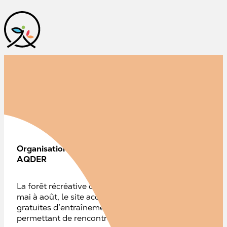
Retraités en action
Organisation:
AQDER
La forêt récréative de Val-d’Or s’étend sur 50 km² et of
mai à août, le site accueille l’initiative Retraité en act
gratuites d’entraînement en plein air. Cette activité es
permettant de rencontrer de nouvelles personnes.