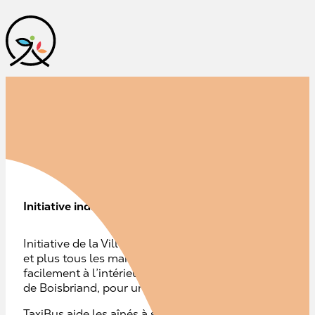
Taxibus
Initiative individuelle
Initiative de la Ville de Boisbriand, TaxiBus est un serv
et plus tous les mardis, mercredis et vendredis. Ce ser
facilement à l’intérieur de la ville et d’accéder à certai
de Boisbriand, pour une somme modique de 1 $ par d
TaxiBus aide les aînés à se déplacer facilement et en t