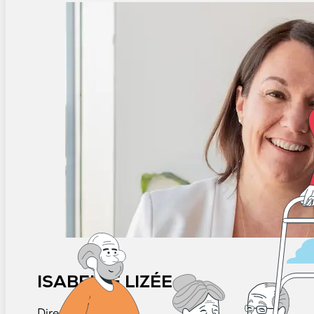
ISABELLE LIZÉE
Directrice générale