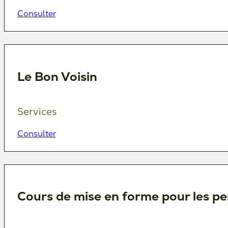
Consulter
Le Bon Voisin
Services
Consulter
Cours de mise en forme pour les p